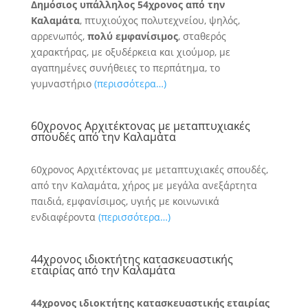
Δημόσιος υπάλληλος 54χρονος από την
Καλαμάτα
, πτυχιούχος πολυτεχνείου, ψηλός,
αρρενωπός,
πολύ εμφανίσιμος
, σταθερός
χαρακτήρας, με οξυδέρκεια και χιούμορ, με
αγαπημένες συνήθειες το περπάτημα, το
γυμναστήριο
(περισσότερα…)
60χρονος Αρχιτέκτονας με μεταπτυχιακές
σπουδές από την Καλαμάτα
60χρονος Αρχιτέκτονας με μεταπτυχιακές σπουδές,
από την Καλαμάτα, χήρος με μεγάλα ανεξάρτητα
παιδιά, εμφανίσιμος, υγιής με κοινωνικά
ενδιαφέροντα
(περισσότερα…)
44χρονος ιδιοκτήτης κατασκευαστικής
εταιρίας από την Καλαμάτα
44χρονος ιδιοκτήτης κατασκευαστικής εταιρίας