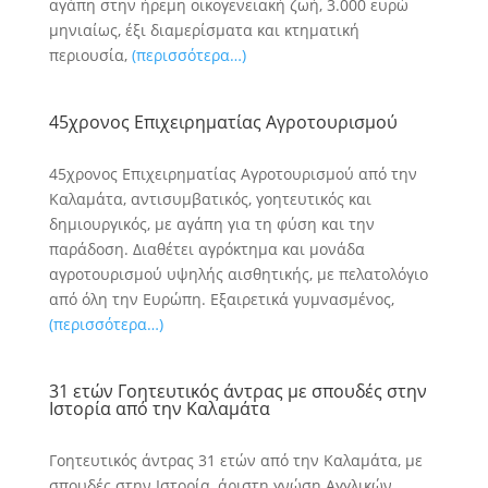
αγάπη στην ήρεμη οικογενειακή ζωή, 3.000 ευρώ
μηνιαίως, έξι διαμερίσματα και κτηματική
περιουσία,
(περισσότερα…)
45χρονος Επιχειρηματίας Αγροτουρισμού
45χρονος Επιχειρηματίας Αγροτουρισμού από την
Καλαμάτα, αντισυμβατικός, γοητευτικός και
δημιουργικός, με αγάπη για τη φύση και την
παράδοση. Διαθέτει αγρόκτημα και μονάδα
αγροτουρισμού υψηλής αισθητικής, με πελατολόγιο
από όλη την Ευρώπη. Εξαιρετικά γυμνασμένος,
(περισσότερα…)
31 ετών Γοητευτικός άντρας με σπουδές στην
Ιστορία από την Καλαμάτα
Γοητευτικός άντρας 31 ετών από την Καλαμάτα, με
σπουδές στην Ιστορία, άριστη γνώση Αγγλικών,