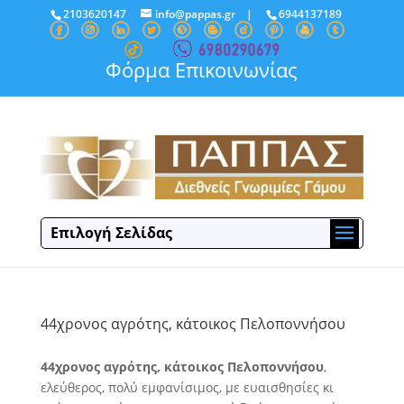
2103620147
info@pappas.gr
|
6944137189
Φόρμα Επικοινωνίας
Επιλογή Σελίδας
44χρονος αγρότης, κάτοικος Πελοποννήσου
44χρονος αγρότης, κάτοικος Πελοποννήσου
,
ελεύθερος, πολύ εμφανίσιμος, με ευαισθησίες κι