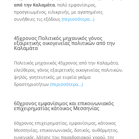
από την Καλαμάτα
, πολύ εμφανίσιμος,
προσγειωμένος, ειλικρινής, με αγαπημένες
συνήθειες τις εξόδους
(περισσότερα…)
45χρονος Πολιτικός μηχανικός γόνος
εξαιρετικής οικογενείας πολιτικών από την
Καλαμάτα
Πολιτικός μηχανικός 45χρονος από την Καλαμάτα,
ελεύθερος, γόνος εξαιρετικής οικογενείας πολιτικών,
ψηλός, γοητευτικός, με ευρεία γκάμα
δραστηριοτήτων
(περισσότερα…)
60χρονος εμφανίσιμος και επικοινωνιακός
επιχειρηματίας κάτοικος Μεσσηνίας
60χρονος επιχειρηματίας, εμφανίσιμος, κάτοικος
Μεσσηνίας, επικοινωνιακός, δοτικός, αυθόρμητος,
ευγενικός, λάτρης του παραδοσιακού χορού, της