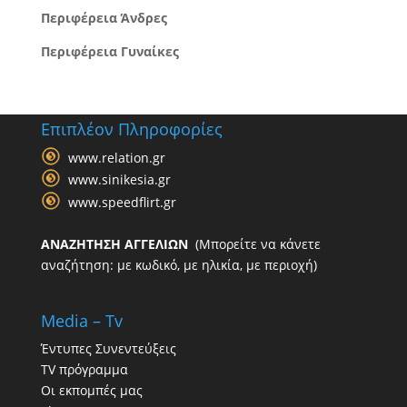
Περιφέρεια Άνδρες
Περιφέρεια Γυναίκες
Επιπλέον Πληροφορίες
www.relation.gr
www.sinikesia.gr
www.speedflirt.gr
ΑΝΑΖΗΤΗΣΗ ΑΓΓΕΛΙΩΝ
(Μπορείτε να κάνετε
αναζήτηση: με κωδικό, με ηλικία, με περιοχή)
Media – Tv
Έντυπες Συνεντεύξεις
TV πρόγραμμα
Οι εκπομπές μας