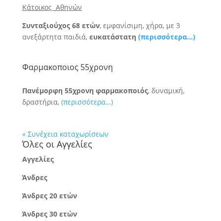
Κάτοικος Αθηνών
Συνταξιούχος 68 ετών
, εμφανίσιμη, χήρα, με 3
ανεξάρτητα παιδιά,
ευκατάστατη
(περισσότερα…)
Φαρμακοποιoς 55χρονη
Πανέμορφη 55χρονη φαρμακοποιός
, δυναμική,
δραστήρια,
(περισσότερα…)
« Συνέχεια καταχωρίσεων
Όλες οι Αγγελίες
Αγγελίες
Άνδρες
Άνδρες 20 ετών
Άνδρες 30 ετών