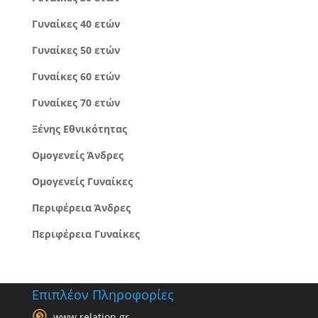
Γυναίκες 40 ετών
Γυναίκες 50 ετών
Γυναίκες 60 ετών
Γυναίκες 70 ετών
Ξένης Εθνικότητας
Ομογενείς Άνδρες
Ομογενείς Γυναίκες
Περιφέρεια Άνδρες
Περιφέρεια Γυναίκες
Επιπλέον Πληροφορίες
www.relation.gr