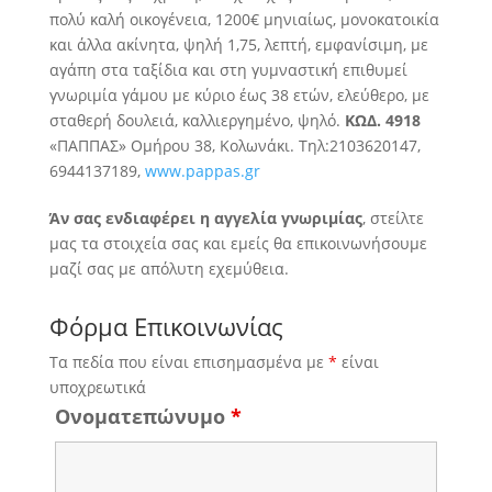
πολύ καλή οικογένεια, 1200€ μηνιαίως, μονοκατοικία
και άλλα ακίνητα, ψηλή 1,75, λεπτή, εμφανίσιμη, με
αγάπη στα ταξίδια και στη γυμναστική επιθυμεί
γνωριμία γάμου με κύριο έως 38 ετών, ελεύθερο, με
σταθερή δουλειά, καλλιεργημένο, ψηλό.
ΚΩΔ. 4918
«ΠΑΠΠΑΣ» Ομήρου 38, Κολωνάκι. Τηλ:2103620147,
6944137189,
www.pappas.gr
Άν σας ενδιαφέρει η αγγελία γνωριμίας
, στείλτε
μας τα στοιχεία σας και εμείς θα επικοινωνήσουμε
μαζί σας με απόλυτη εχεμύθεια.
Φόρμα Επικοινωνίας
Τα πεδία που είναι επισημασμένα με
*
είναι
υποχρεωτικά
Ονοματεπώνυμο
*