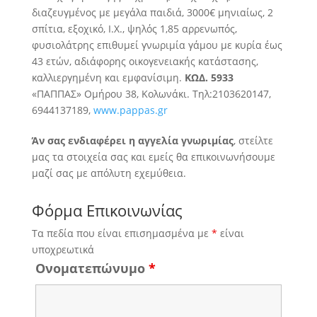
διαζευγμένος με μεγάλα παιδιά, 3000€ μηνιαίως, 2
σπίτια, εξοχικό, Ι.Χ., ψηλός 1,85 αρρενωπός,
φυσιολάτρης επιθυμεί
γνωριμία γάμου με κυρία έως
43 ετών, αδιάφορης οικογενειακής κατάστασης,
καλλιεργημένη και εμφανίσιμη.
ΚΩΔ. 5933
«ΠΑΠΠΑΣ» Ομήρου 38, Κολωνάκι. Τηλ:2103620147,
6944137189,
www.pappas.gr
Άν σας ενδιαφέρει η αγγελία γνωριμίας
, στείλτε
μας τα στοιχεία σας και εμείς θα επικοινωνήσουμε
μαζί σας με απόλυτη εχεμύθεια.
Φόρμα Επικοινωνίας
Τα πεδία που είναι επισημασμένα με
*
είναι
υποχρεωτικά
Ονοματεπώνυμο
*