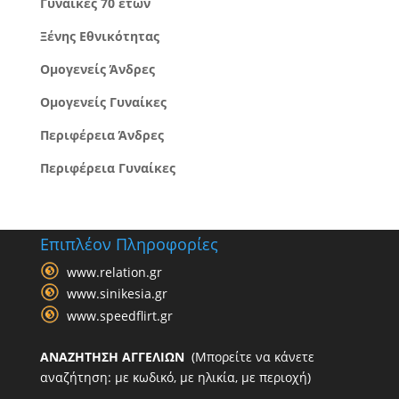
Γυναίκες 70 ετών
Ξένης Εθνικότητας
Ομογενείς Άνδρες
Ομογενείς Γυναίκες
Περιφέρεια Άνδρες
Περιφέρεια Γυναίκες
Επιπλέον Πληροφορίες
www.relation.gr
www.sinikesia.gr
www.speedflirt.gr
ΑΝΑΖΗΤΗΣΗ ΑΓΓΕΛΙΩΝ
(Μπορείτε να κάνετε
αναζήτηση: με κωδικό, με ηλικία, με περιοχή)