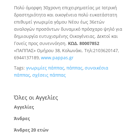
Πολύ όμορφη 30χρονη επιχειρηματίας με Ιατρική
δραστηριότητα και οικογένεια πολύ ευκατάστατη
επιθυμεί γνωριμία γάμου Νέου έως 36ετών
αναλογών προσόντων δυναμικό πρόσχαρο ψηλό για
δημιουργία ευτυχισμένης Οικογένειας. Δεκτοί και
Γονείς προς συνεννόηση.
ΚΩΔ. 80007852
«ΠΑΠΠΑΣ» Ομήρου 38, Κολωνάκι. Τηλ:2103620147,
6944137189,
www.pappas.gr
Tags:
γνωριμίες πάππας
,
πάππας
,
συνοικέσια
πάππας
,
σχέσεις πάππας
Όλες οι Αγγελίες
Αγγελίες
Άνδρες
Άνδρες 20 ετών