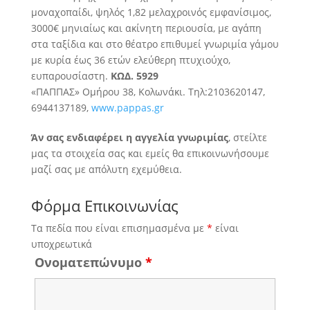
μοναχοπαίδι, ψηλός 1,82 μελαχροινός εμφανίσιμος,
3000€ μηνιαίως και ακίνητη περιουσία, με αγάπη
στα ταξίδια και στο θέατρο επιθυμεί
γνωριμία γάμου
με κυρία έως 36 ετών ελεύθερη πτυχιούχο,
ευπαρουσίαστη.
ΚΩΔ. 5929
«ΠΑΠΠΑΣ» Ομήρου 38, Κολωνάκι. Τηλ:2103620147,
6944137189,
www.pappas.gr
Άν σας ενδιαφέρει η αγγελία γνωριμίας
, στείλτε
μας τα στοιχεία σας και εμείς θα επικοινωνήσουμε
μαζί σας με απόλυτη εχεμύθεια.
Φόρμα Επικοινωνίας
Τα πεδία που είναι επισημασμένα με
*
είναι
υποχρεωτικά
Ονοματεπώνυμο
*