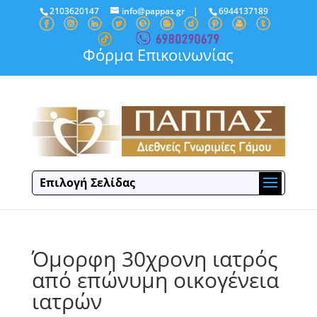
2103620147
info@pappas.gr
|
6944137189
Φόρμα Επικοινωνίας
Επιλογή Σελίδας
Όμορφη 30χρονη ιατρός
από επώνυμη οικογένεια
ιατρών