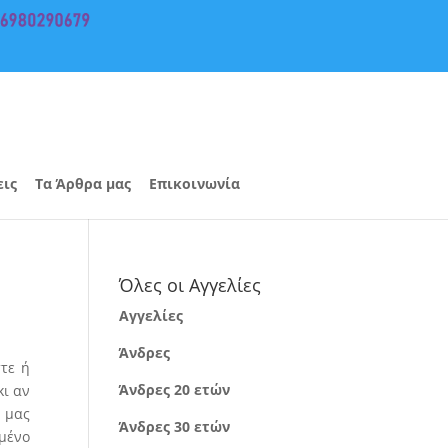
εις
Τα Άρθρα μας
Επικοινωνία
Όλες οι Αγγελίες
Αγγελίες
Άνδρες
στε ή
Άνδρες 20 ετών
κι αν
 μας
Άνδρες 30 ετών
μένο