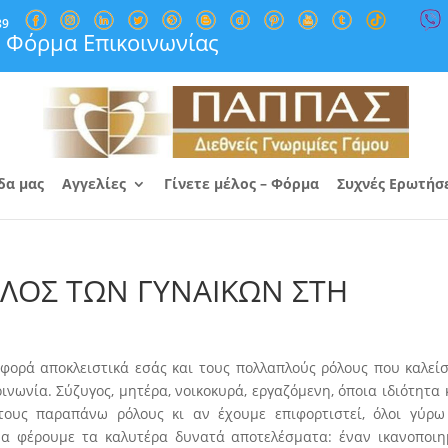
89
Φόρμα Επικοινωνίας
δα μας
Αγγελίες
Γίνετε μέλος – Φόρμα
Συχνές Ερωτήσ
ΛΟΣ ΤΩΝ ΓΥΝΑΙΚΩΝ ΣΤΗ
αφορά αποκλειστικά εσάς και τους πολλαπλούς ρόλους που καλεί
ινωνία. Σύζυγος, μητέρα, νοικοκυρά, εργαζόμενη, όποια ιδιότητα 
τους παραπάνω ρόλους κι αν έχουμε επιφορτιστεί, όλοι γύρω
να φέρουμε τα καλυτέρα δυνατά αποτελέσματα: έναν ικανοποιη