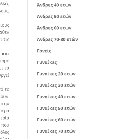
ολλές
Άνδρες 40 ετών
λους,
Άνδρες 50 ετών
οιους
Άνδρες 60 ετών
αθεν
ι τις
Άνδρες 70-80 ετών
Γονείς
 και
άτομο
Γυναίκες
ει τα
Γυναίκες 20 ετών
υργεί
Γυναίκες 30 ετών
ό το
ουν,
Γυναίκες 40 ετών
στην
Γυναίκες 50 ετών
μέρα
τρία
Γυναίκες 60 ετών
 που
Γυναίκες 70 ετών
όλες