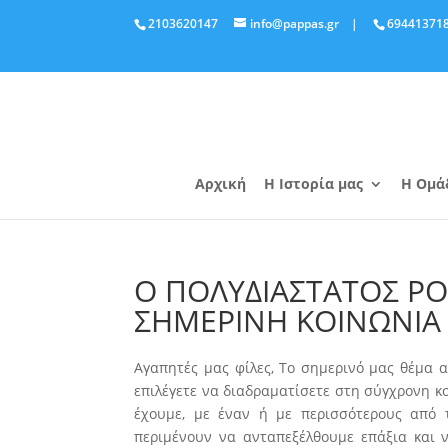
2103620147
info@pappas.gr
|
69441371
Αρχική
Η Ιστορία μας
Η Ομά
O ΠΟΛΥΔΙΑΣΤΑΤΟΣ ΡΟ
ΣΗΜΕΡΙΝΗ ΚΟΙΝΩΝΙΑ
Αγαπητές μας φίλες, Το σημερινό μας θέμα 
επιλέγετε να διαδραματίσετε στη σύγχρονη κο
έχουμε, με έναν ή με περισσότερους από 
περιμένουν να ανταπεξέλθουμε επάξια και 