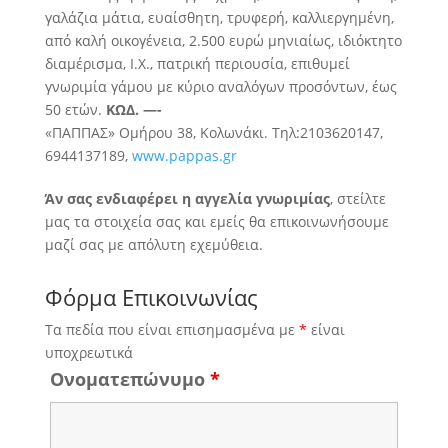
γαλάζια μάτια, ευαίσθητη, τρυφερή, καλλιεργημένη,
από καλή οικογένεια, 2.500 ευρώ μηνιαίως, ιδιόκτητο
διαμέρισμα, Ι.Χ., πατρική περιουσία, επιθυμεί
γνωριμία γάμου με κύριο αναλόγων προσόντων, έως
50 ετών.
ΚΩΔ. —-
«ΠΑΠΠΑΣ» Ομήρου 38, Κολωνάκι. Τηλ:2103620147,
6944137189,
www.pappas.gr
Άν σας ενδιαφέρει η αγγελία γνωριμίας
, στείλτε
μας τα στοιχεία σας και εμείς θα επικοινωνήσουμε
μαζί σας με απόλυτη εχεμύθεια.
Φόρμα Επικοινωνίας
Τα πεδία που είναι επισημασμένα με
*
είναι
υποχρεωτικά
Ονοματεπώνυμο
*