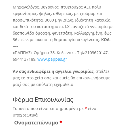
Μηχανολόγος, 38χρονος, πτυχιούχος ΑΕΙ, πολύ
εμφανίσιμος, ψηλός, αθλητικός, με χιούμορ και
προσωπικότητα, 3000 μηνιαίως, ιδιόκτητη κατοικία
και δικά του καταστήματα, Ι.Χ., αναζητά
γνωριμία με
δεσποινίδα όμορφη, φινετσάτη, καλλιεργημένη, έως
36 ετών, με σκοπό τη δημιουργία οικογένειας.
ΚΩΔ.
—-
«ΠΑΠΠΑΣ» Ομήρου 38, Κολωνάκι. Τηλ:2103620147,
6944137189,
www.pappas.gr
Άν σας ενδιαφέρει η αγγελία γνωριμίας
, στείλτε
μας τα στοιχεία σας και εμείς θα επικοινωνήσουμε
μαζί σας με απόλυτη εχεμύθεια.
Φόρμα Επικοινωνίας
Τα πεδία που είναι επισημασμένα με
*
είναι
υποχρεωτικά
Ονοματεπώνυμο
*