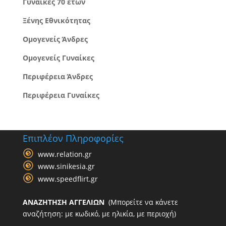
Γυναίκες 70 ετών
Ξένης Εθνικότητας
Ομογενείς Άνδρες
Ομογενείς Γυναίκες
Περιφέρεια Άνδρες
Περιφέρεια Γυναίκες
Επιπλέον Πληροφορίες
www.relation.gr
www.sinikesia.gr
www.speedflirt.gr
ΑΝΑΖΗΤΗΣΗ ΑΓΓΕΛΙΩΝ
(Μπορείτε να κάνετε
αναζήτηση: με κωδικό, με ηλικία, με περιοχή)