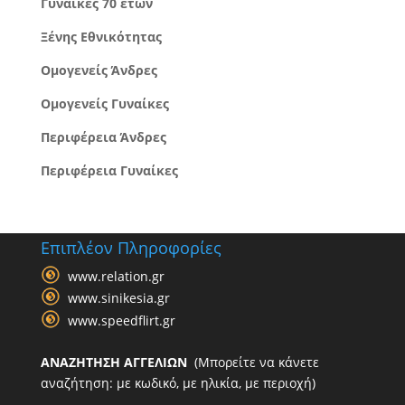
Γυναίκες 70 ετών
Ξένης Εθνικότητας
Ομογενείς Άνδρες
Ομογενείς Γυναίκες
Περιφέρεια Άνδρες
Περιφέρεια Γυναίκες
Επιπλέον Πληροφορίες
www.relation.gr
www.sinikesia.gr
www.speedflirt.gr
ΑΝΑΖΗΤΗΣΗ ΑΓΓΕΛΙΩΝ
(Μπορείτε να κάνετε
αναζήτηση: με κωδικό, με ηλικία, με περιοχή)