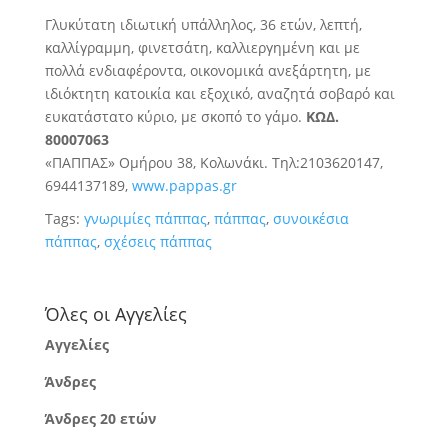
Γλυκύτατη ιδιωτική υπάλληλος, 36 ετών, λεπτή,
καλλίγραμμη, φινετσάτη, καλλιεργημένη και με
πολλά ενδιαφέροντα, οικονομικά ανεξάρτητη, με
ιδιόκτητη κατοικία και εξοχικό, αναζητά σοβαρό και
ευκατάστατο κύριο, με σκοπό το γάμο.
ΚΩΔ.
80007063
«ΠΑΠΠΑΣ» Ομήρου 38, Κολωνάκι. Τηλ:2103620147,
6944137189,
www.pappas.gr
Tags:
γνωριμίες πάππας
,
πάππας
,
συνοικέσια
πάππας
,
σχέσεις πάππας
Όλες οι Αγγελίες
Αγγελίες
Άνδρες
Άνδρες 20 ετών