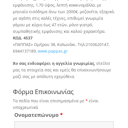
εμφάνισης, 1,70 ύψος, λεπτή κοκκινομάλλα, με
μηνιαίο εισόδημα άνω των 2000€, μεζονέτα, εξοχικό,
με αγάπη στις καλές τέχνες, επιθυμεί
γνωριμία
γάμου με κύριο έως 47 ετών, μόνο γιατρό,
συμπαθητικής εμφάνισης και καλού χαρακτήρα.
ΚΩΔ. 4537
«ΠΑΠΠΑΣ» Ομήρου 38, Κολωνάκι. Τηλ:2103620147,
6944137189,
www.pappas.gr
Άν σας ενδιαφέρει η αγγελία γνωριμίας
, στείλτε
μας τα στοιχεία σας και εμείς θα επικοινωνήσουμε
μαζί σας με απόλυτη εχεμύθεια.
Φόρμα Επικοινωνίας
Τα πεδία που είναι επισημασμένα με
*
είναι
υποχρεωτικά
Ονοματεπώνυμο
*