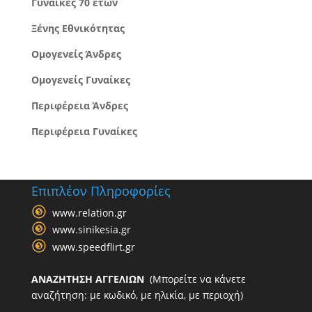
Γυναίκες 70 ετών
Ξένης Εθνικότητας
Ομογενείς Άνδρες
Ομογενείς Γυναίκες
Περιφέρεια Άνδρες
Περιφέρεια Γυναίκες
Επιπλέον Πληροφορίες
www.relation.gr
www.sinikesia.gr
www.speedflirt.gr
ΑΝΑΖΗΤΗΣΗ ΑΓΓΕΛΙΩΝ
(Μπορείτε να κάνετε
αναζήτηση: με κωδικό, με ηλικία, με περιοχή)