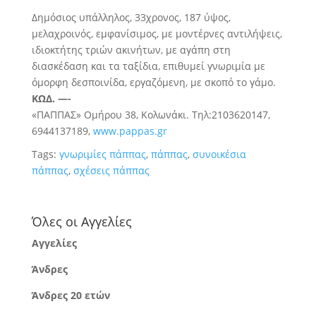
Δημόσιος υπάλληλος, 33χρονος, 187 ύψος,
μελαχροινός, εμφανίσιμος, με μοντέρνες αντιλήψεις,
ιδιοκτήτης τριών ακινήτων, με αγάπη στη
διασκέδαση και τα ταξίδια, επιθυμεί γνωριμία με
όμορφη δεσποινίδα, εργαζόμενη, με σκοπό το γάμο.
ΚΩΔ. —-
«ΠΑΠΠΑΣ» Ομήρου 38, Κολωνάκι. Τηλ:2103620147,
6944137189,
www.pappas.gr
Tags:
γνωριμίες πάππας
,
πάππας
,
συνοικέσια
πάππας
,
σχέσεις πάππας
Όλες οι Αγγελίες
Αγγελίες
Άνδρες
Άνδρες 20 ετών