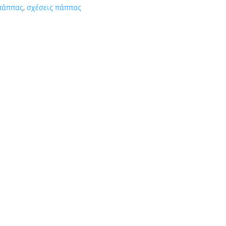
πάππας
,
σχέσεις πάππας