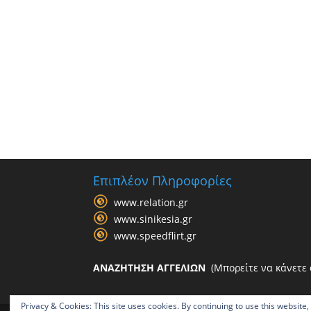
Επιπλέον Πληροφορίες
www.relation.gr
www.sinikesia.gr
www.speedflirt.gr
ΑΝΑΖΗΤΗΣΗ ΑΓΓΕΛΙΩΝ
(Μπορείτε να κάνετε α
Privacy & Cookies: This site uses cookies. By continuing to use this website,