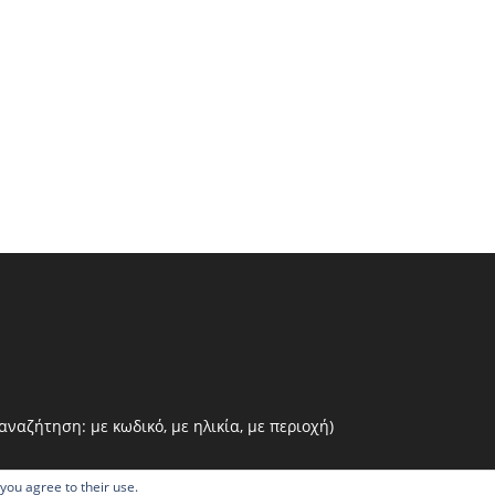
ναζήτηση: με κωδικό, με ηλικία, με περιοχή)
 you agree to their use.