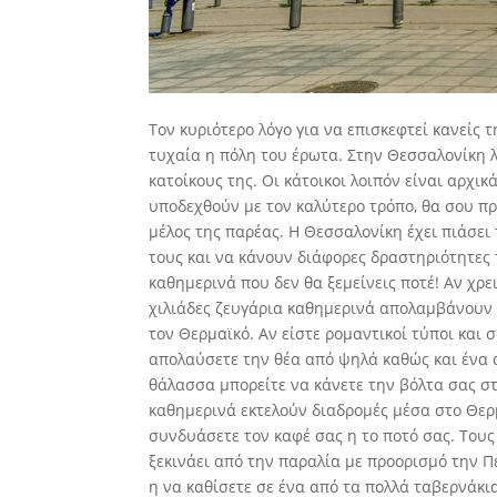
Τον κυριότερο λόγο για να επισκεφτεί κανείς 
τυχαία η πόλη του έρωτα. Στην Θεσσαλονίκη 
κατοίκους της. Οι κάτοικοι λοιπόν είναι αρχικ
υποδεχθούν με τον καλύτερο τρόπο, θα σου πρ
μέλος της παρέας. Η Θεσσαλονίκη έχει πιάσει
τους και να κάνουν διάφορες δραστηριότητες τ
καθημερινά που δεν θα ξεμείνεις ποτέ! Αν χρε
χιλιάδες ζευγάρια καθημερινά απολαμβάνουν 
τον Θερμαϊκό. Αν είστε ρομαντικοί τύποι και 
απολαύσετε την θέα από ψηλά καθώς και ένα 
θάλασσα μπορείτε να κάνετε την βόλτα σας στ
καθημερινά εκτελούν διαδρομές μέσα στο Θερ
συνδυάσετε τον καφέ σας η το ποτό σας. Τους
ξεκινάει από την παραλία με προορισμό την Πε
η να καθίσετε σε ένα από τα πολλά ταβερνάκι