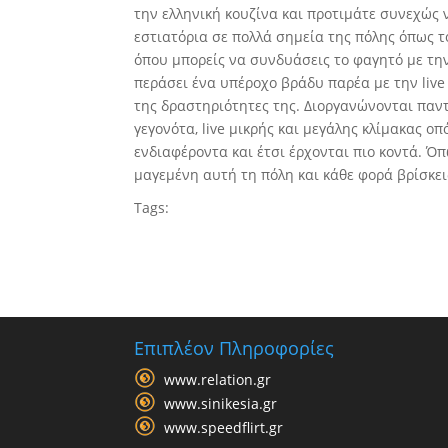
την ελληνική κουζίνα και προτιμάτε συνεχώς 
εστιατόρια σε πολλά σημεία της πόλης όπως 
όπου μπορείς να συνδυάσεις το φαγητό με την 
περάσει ένα υπέροχο βράδυ παρέα με την live 
της δραστηριότητες της. Διοργανώνονται παν
γεγονότα, live μικρής και μεγάλης κλίμακας οπ
ενδιαφέροντα και έτσι έρχονται πιο κοντά. Όπ
μαγεμένη αυτή τη πόλη και κάθε φορά βρίσκει
Tags:
Επιπλέον Πληροφορίες
www.relation.gr
www.sinikesia.gr
www.speedflirt.gr