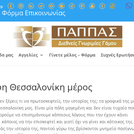
89
Φόρμα Επικοινωνίας
δα μας
Αγγελίες
Γίνετε μέλος – Φόρμα
Συχνές Ερωτήσ
η Θεσσαλονίκη μέρος
 ξέρεις τι να πρωτοσκεφτείς, την ιστορίας της; τα γραφικά της μ
Θεσσαλονίκη μας.
Είναι μία πόλη μαγεμένη και δεν είναι τυχαίο πο
πορούμε να επισημάνουμε κάποιους λόγους που την έχουν κάνει
κάποιος να την επισκεφτεί και γιατί όχι να γίνει και κάτοικος της.
τάς την ιστορία της, παντού γύρω της βρίσκονται μνημεία πασίγν