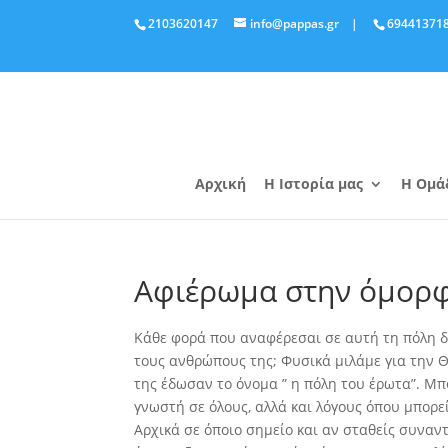
2103620147
info@pappas.gr
|
69441371
Αρχική
Η Ιστορία μας
Η Ομά
Αφιέρωμα στην όμορφ
Κάθε φορά που αναφέρεσαι σε αυτή τη πόλη δεν
τους ανθρώπους της; Φυσικά μιλάμε για την 
της έδωσαν το όνομα ” η πόλη του έρωτα”. Μ
γνωστή σε όλους, αλλά και λόγους όπου μπορεί 
Αρχικά σε όποιο σημείο και αν σταθείς συναν