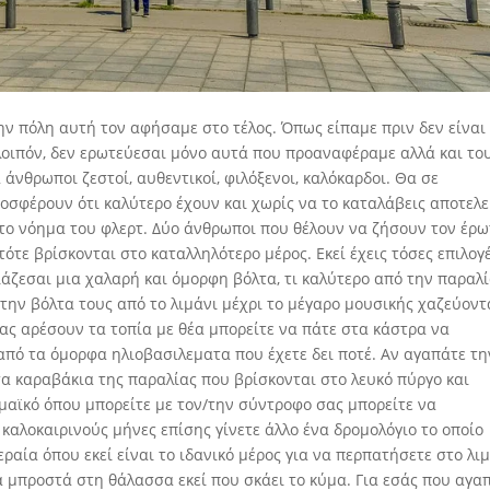
την πόλη αυτή τον αφήσαμε στο τέλος. Όπως είπαμε πριν δεν είναι
λοιπόν, δεν ερωτεύεσαι μόνο αυτά που προαναφέραμε αλλά και το
ά άνθρωποι ζεστοί, αυθεντικοί, φιλόξενοι, καλόκαρδοι. Θα σε
οσφέρουν ότι καλύτερο έχουν και χωρίς να το καταλάβεις αποτελε
 το νόημα του φλερτ. Δύο άνθρωποι που θέλουν να ζήσουν τον έρ
ότε βρίσκονται στο καταλληλότερο μέρος. Εκεί έχεις τόσες επιλογ
ιάζεσαι μια χαλαρή και όμορφη βόλτα, τι καλύτερο από την παραλί
την βόλτα τους από το λιμάνι μέχρι το μέγαρο μουσικής χαζεύοντ
σας αρέσουν τα τοπία με θέα μπορείτε να πάτε στα κάστρα να
από τα όμορφα ηλιοβασιλεματα που έχετε δει ποτέ. Αν αγαπάτε τη
α καραβάκια της παραλίας που βρίσκονται στο λευκό πύργο και
μαϊκό όπου μπορείτε με τον/την σύντροφο σας μπορείτε να
 καλοκαιρινούς μήνες επίσης γίνετε άλλο ένα δρομολόγιο το οποίο
ραία όπου εκεί είναι το ιδανικό μέρος για να περπατήσετε στο λι
α μπροστά στη θάλασσα εκεί που σκάει το κύμα. Για εσάς που αγα