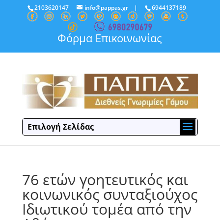
2103620147
info@pappas.gr
|
6944137189
Φόρμα Επικοινωνίας
Επιλογή Σελίδας
76 ετών γοητευτικός και
κοινωνικός συνταξιούχος
Ιδιωτικού τομέα από την