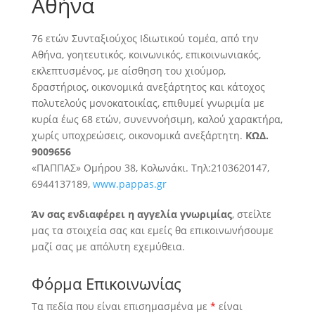
Αθήνα
76 ετών Συνταξιούχος Ιδιωτικού τομέα, από την
Αθήνα, γοητευτικός, κοινωνικός, επικοινωνιακός,
εκλεπτυσμένος, με αίσθηση του χιούμορ
,
δραστήριος, οικονομικά ανεξάρτητος και κάτοχος
πολυτελούς μονοκατοικίας, επιθυμεί γνωριμία με
κυρία έως 68 ετών, συνεννοήσιμη, καλού χαρακτήρα,
χωρίς υποχρεώσεις, οικονομικά ανεξάρτητη.
ΚΩΔ.
9009656
«ΠΑΠΠΑΣ» Ομήρου 38, Κολωνάκι. Τηλ:2103620147,
6944137189,
www.pappas.gr
Άν σας ενδιαφέρει η αγγελία γνωριμίας
, στείλτε
μας τα στοιχεία σας και εμείς θα επικοινωνήσουμε
μαζί σας με απόλυτη εχεμύθεια.
Φόρμα Επικοινωνίας
Τα πεδία που είναι επισημασμένα με
*
είναι