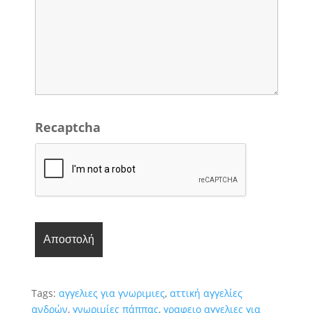
Recaptcha
Tags:
αγγελιες για γνωριμιες
,
αττική αγγελίες
ανδρών
,
γνωριμίες πάππας
,
γραφειο αγγελιες για