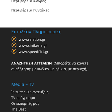
Περιφέρεια Άνδρες
Περιφέρεια Γυναίκες
Επιπλέον Πληροφορίες
www.relation.gr
www.sinikesia.gr
www.speedflirt.gr
ΑΝΑΖΗΤΗΣΗ ΑΓΓΕΛΙΩΝ
(Μπορείτε να κάνετε
αναζήτηση: με κωδικό, με ηλικία, με περιοχή)
Media – Tv
Έντυπες Συνεντεύξεις
TV πρόγραμμα
Οι εκπομπές μας
The Best