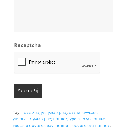
Recaptcha
Tags:
αγγελιες για γνωριμιες
,
αττική αγγελίες
γυναικών
,
γνωριμίες πάππας
,
γραφειο γνωριμιων
,
γραφειο συνοικεσιων
,
πάππας
,
συνοικέσια πάππας
,