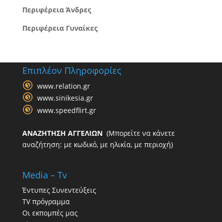
Περιφέρεια Άνδρες
Περιφέρεια Γυναίκες
Επιπλέον Πληροφορίες
www.relation.gr
www.sinikesia.gr
www.speedflirt.gr
ΑΝΑΖΗΤΗΣΗ ΑΓΓΕΛΙΩΝ
(Μπορείτε να κάνετε
αναζήτηση: με κωδικό, με ηλικία, με περιοχή)
Media – Tv
Έντυπες Συνεντεύξεις
TV πρόγραμμα
Οι εκπομπές μας