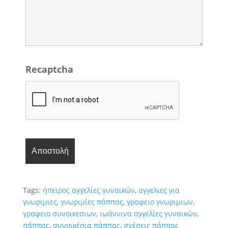
Recaptcha
Tags:
ήπειρος αγγελίες γυναικών
,
αγγελιες για
γνωριμιες
,
γνωριμίες πάππας
,
γραφειο γνωριμιων
,
γραφειο συνοικεσιων
,
ιωάννινα αγγελίες γυναικών
,
πάππας
,
συνοικέσια πάππας
,
σχέσεις πάππας