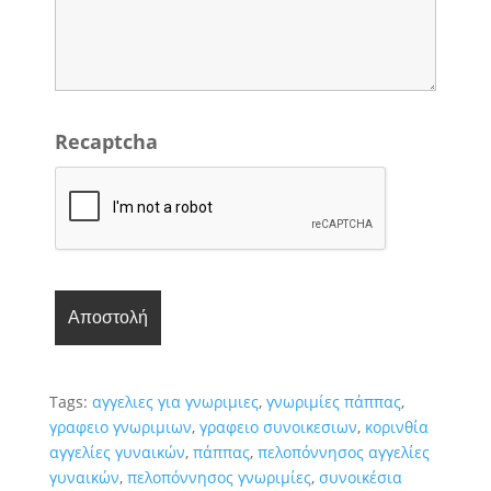
Recaptcha
Tags:
αγγελιες για γνωριμιες
,
γνωριμίες πάππας
,
γραφειο γνωριμιων
,
γραφειο συνοικεσιων
,
κορινθία
αγγελίες γυναικών
,
πάππας
,
πελοπόννησος αγγελίες
γυναικών
,
πελοπόννησος γνωριμίες
,
συνοικέσια