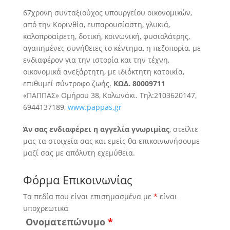
67χρονη συνταξιούχος υπουργείου οικονομικών,
από την Κορινθία, ευπαρουσίαστη, γλυκιά,
καλοπροαίρετη, δοτική, κοινωνική, φυσιολάτρης
,
αγαπημένες συνήθειες το κέντημα, η πεζοπορία, με
ενδιαφέρον για την ιστορία και την τέχνη,
οικονομικά ανεξάρτητη, με ιδιόκτητη κατοικία,
επιθυμεί σύντροφο ζωής.
ΚΩΔ. 80009711
«ΠΑΠΠΑΣ» Ομήρου 38, Κολωνάκι. Τηλ:2103620147,
6944137189,
www.pappas.gr
Άν σας ενδιαφέρει η αγγελία γνωριμίας
, στείλτε
μας τα στοιχεία σας και εμείς θα επικοινωνήσουμε
μαζί σας με απόλυτη εχεμύθεια.
Φόρμα Επικοινωνίας
Τα πεδία που είναι επισημασμένα με
*
είναι
υποχρεωτικά
Ονοματεπώνυμο
*