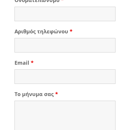
Ονοματεπώνυμο
*
Αριθμός τηλεφώνου
*
Email
*
Το μήνυμα σας
*