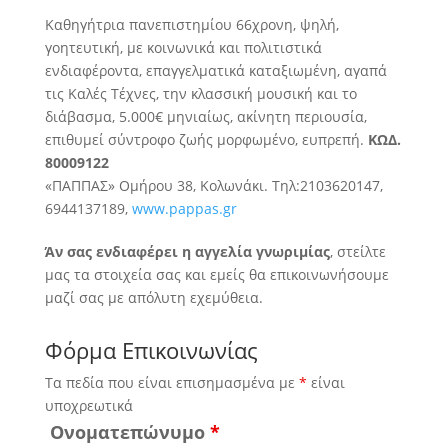
Καθηγήτρια πανεπιστημίου 66χρονη, ψηλή,
γοητευτική, με κοινωνικά και πολιτιστικά
ενδιαφέροντα, επαγγελματικά καταξιωμένη, αγαπά
τις Καλές Τέχνες
, την κλασσική μουσική και το
διάβασμα, 5.000€ μηνιαίως, ακίνητη περιουσία,
επιθυμεί σύντροφο ζωής μορφωμένο, ευπρεπή.
ΚΩΔ.
80009122
«ΠΑΠΠΑΣ» Ομήρου 38, Κολωνάκι. Τηλ:2103620147,
6944137189,
www.pappas.gr
Άν σας ενδιαφέρει η αγγελία γνωριμίας
, στείλτε
μας τα στοιχεία σας και εμείς θα επικοινωνήσουμε
μαζί σας με απόλυτη εχεμύθεια.
Φόρμα Επικοινωνίας
Τα πεδία που είναι επισημασμένα με
*
είναι
υποχρεωτικά
Ονοματεπώνυμο
*