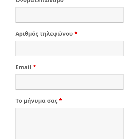
Ονοματεπώνυμο
*
Αριθμός τηλεφώνου
*
Email
*
Το μήνυμα σας
*