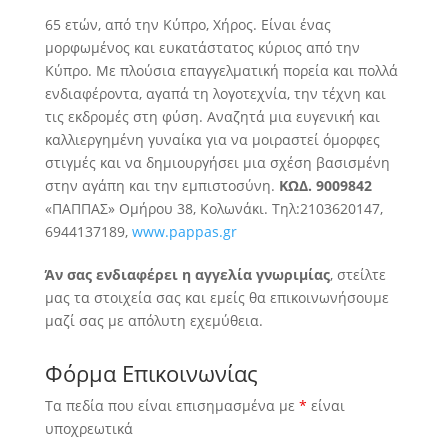
65 ετών, από την Κύπρο, Χήρος. Είναι ένας
μορφωμένος και ευκατάστατος κύριος από την
Κύπρο. Με πλούσια επαγγελματική πορεία και πολλά
ενδιαφέροντα, αγαπά τη λογοτεχνία, την τέχνη και
τις εκδρομές στη φύση. Αναζητά
μια ευγενική και
καλλιεργημένη γυναίκα για να μοιραστεί όμορφες
στιγμές και να δημιουργήσει μια σχέση βασισμένη
στην αγάπη και την εμπιστοσύνη.
ΚΩΔ. 9009842
«ΠΑΠΠΑΣ» Ομήρου 38, Κολωνάκι. Τηλ:2103620147,
6944137189,
www.pappas.gr
Άν σας ενδιαφέρει η αγγελία γνωριμίας
, στείλτε
μας τα στοιχεία σας και εμείς θα επικοινωνήσουμε
μαζί σας με απόλυτη εχεμύθεια.
Φόρμα Επικοινωνίας
Τα πεδία που είναι επισημασμένα με
*
είναι
υποχρεωτικά