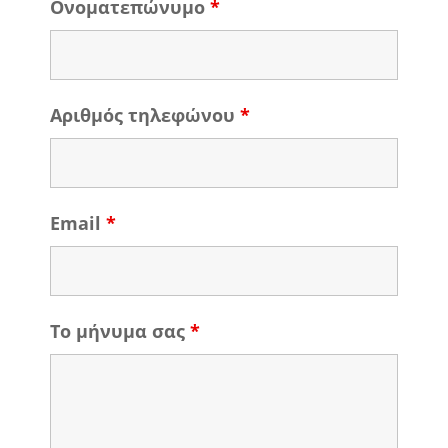
Ονοματεπώνυμο
*
Αριθμός τηλεφώνου
*
Email
*
Το μήνυμα σας
*