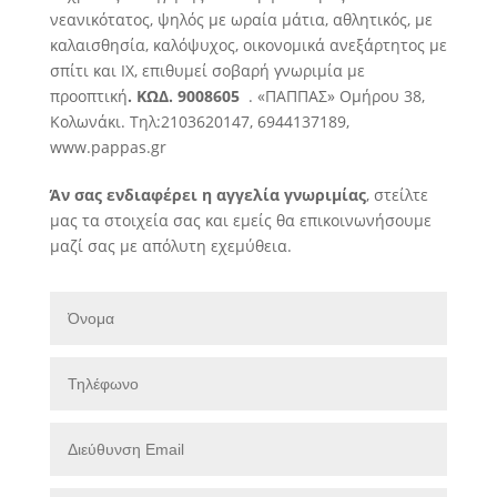
νεανικότατος, ψηλός με ωραία μάτια, αθλητικός, με
καλαισθησία, καλόψυχος, οικονομικά ανεξάρτητος με
σπίτι και ΙΧ, επιθυμεί
σοβαρή γνωριμία με
προοπτική
. ΚΩΔ. 9008605
. «ΠΑΠΠΑΣ» Ομήρου 38,
Κολωνάκι. Τηλ:2103620147, 6944137189,
www.pappas.gr
Άν σας ενδιαφέρει η αγγελία γνωριμίας
, στείλτε
μας τα στοιχεία σας και εμείς θα επικοινωνήσουμε
μαζί σας με απόλυτη εχεμύθεια.