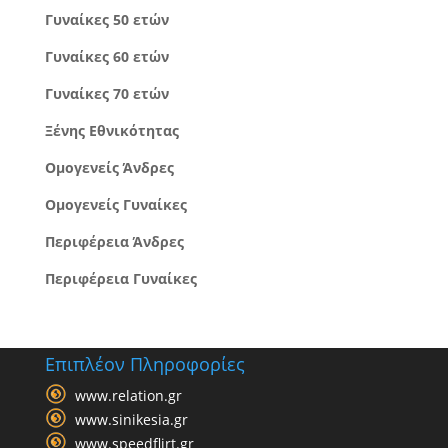
Γυναίκες 50 ετών
Γυναίκες 60 ετών
Γυναίκες 70 ετών
Ξένης Εθνικότητας
Ομογενείς Άνδρες
Ομογενείς Γυναίκες
Περιφέρεια Άνδρες
Περιφέρεια Γυναίκες
Επιπλέον Πληροφορίες
www.relation.gr
www.sinikesia.gr
www.speedflirt.gr