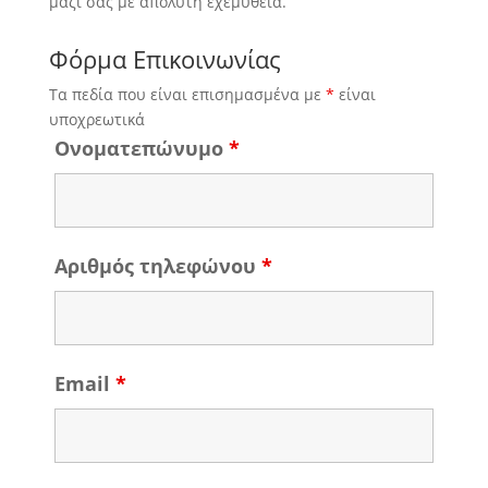
μαζί σας με απόλυτη εχεμύθεια.
Φόρμα Επικοινωνίας
Τα πεδία που είναι επισημασμένα με
*
είναι
υποχρεωτικά
Ονοματεπώνυμο
*
Αριθμός τηλεφώνου
*
Email
*