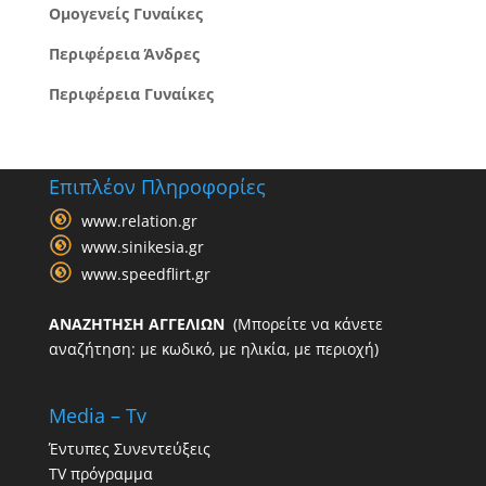
Ομογενείς Γυναίκες
Περιφέρεια Άνδρες
Περιφέρεια Γυναίκες
Επιπλέον Πληροφορίες
www.relation.gr
www.sinikesia.gr
www.speedflirt.gr
ΑΝΑΖΗΤΗΣΗ ΑΓΓΕΛΙΩΝ
(Μπορείτε να κάνετε
αναζήτηση: με κωδικό, με ηλικία, με περιοχή)
Media – Tv
Έντυπες Συνεντεύξεις
TV πρόγραμμα