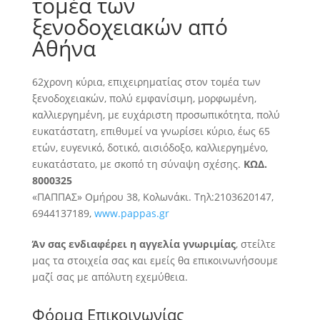
τομέα των
ξενοδοχειακών από
Αθήνα
62χρονη κύρια, επιχειρηματίας στον τομέα των
ξενοδοχειακών, πολύ εμφανίσιμη, μορφωμένη,
καλλιεργημένη, με ευχάριστη προσωπικότητα, πολύ
ευκατάστατη, επιθυμεί
να γνωρίσει κύριο, έως 65
ετών, ευγενικό, δοτικό, αισιόδοξο, καλλιεργημένο,
ευκατάστατο, με σκοπό τη σύναψη σχέσης.
ΚΩΔ.
8000325
«ΠΑΠΠΑΣ» Ομήρου 38, Κολωνάκι. Τηλ:2103620147,
6944137189,
www.pappas.gr
Άν σας ενδιαφέρει η αγγελία γνωριμίας
, στείλτε
μας τα στοιχεία σας και εμείς θα επικοινωνήσουμε
μαζί σας με απόλυτη εχεμύθεια.
Φόρμα Επικοινωνίας