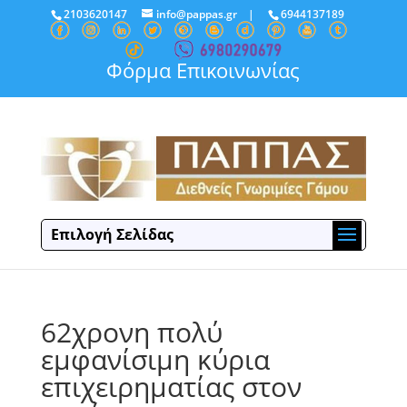
2103620147
info@pappas.gr
|
6944137189
Φόρμα Επικοινωνίας
Επιλογή Σελίδας
62χρονη πολύ
εμφανίσιμη κύρια
επιχειρηματίας στον