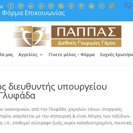
89
Φόρμα Επικοινωνίας
δα μας
Αγγελίες
Γίνετε μέλος – Φόρμα
Συχνές Ερωτήσ
ς διευθυντής υπουργείου
 Γλυφάδα
υ οικονομικών, από την Γλυφάδα, χαμηλών τόνων, στοργικός,
πορία, ασχολείται με την κηπουρική
& είναι λάτρης των ταξιδιών,
α, Ι.Χ., επιθυμεί σύντροφο ζωής, κυρία καλοδιατηρημένη, ποιοτική,