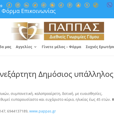
89
Φόρμα Επικοινωνίας
δα μας
Αγγελίες
Γίνετε μέλος – Φόρμα
Συχνές Ερωτήσ
ανεξάρτητη Δημόσιος υπάλληλος
λικών, συμπονετική, καλοπροαίρετη, δοτική, με ευαισθησίες
,
πιθυμεί ευπαρουσίαστο και ευχάριστο κύριο, ηλικίας έως 45 ετών.
147, 6944137189,
www.pappas.gr