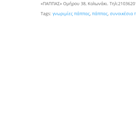
«ΠΑΠΠΑΣ» Ομήρου 38, Κολωνάκι. Τηλ:2103620
Tags:
γνωριμίες πάππας
,
πάππας
,
συνοικέσια 