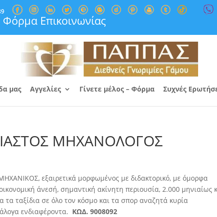
89
Φόρμα Επικοινωνίας
δα μας
Αγγελίες
Γίνετε μέλος – Φόρμα
Συχνές Ερωτήσ
ΣΙΑΣΤΟΣ ΜΗΧΑΝΟΛΟΓΟΣ
ΑΝΙΚΟΣ, εξαιρετικά μορφωμένος με διδακτορικό, με όμορφα
 οικονομική άνεσή, σημαντική ακίνητη περιουσία, 2.000 μηνιαίως 
ια τα ταξίδια σε όλο τον κόσμο και τα σπορ αναζητά κυρία
νάλογα ενδιαφέροντα.
ΚΩΔ. 9008092