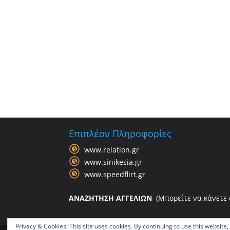
Επιπλέον Πληροφορίες
www.relation.gr
www.sinikesia.gr
www.speedflirt.gr
ΑΝΑΖΗΤΗΣΗ ΑΓΓΕΛΙΩΝ
(Μπορείτε να κάνετε α
Privacy & Cookies: This site uses cookies. By continuing to use this website,