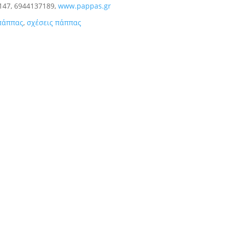
147, 6944137189,
www.pappas.gr
πάππας
,
σχέσεις πάππας