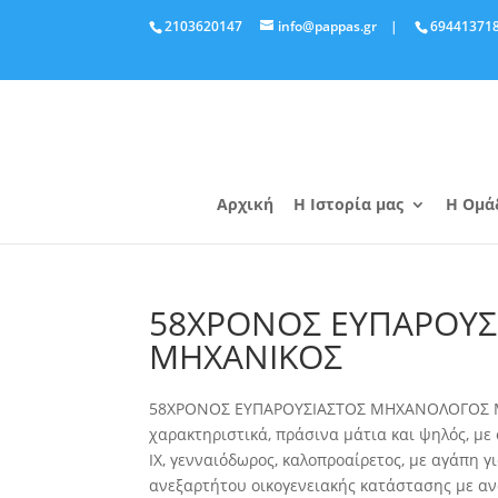
2103620147
info@pappas.gr
|
69441371
Αρχική
Η Ιστορία μας
Η Ομά
58ΧΡΟΝΟΣ ΕΥΠΑΡΟΥ
ΜΗΧΑΝΙΚΟΣ
58ΧΡΟΝΟΣ ΕΥΠΑΡΟΥΣΙΑΣΤΟΣ ΜΗΧΑΝΟΛΟΓΟΣ ΜΗΧ
χαρακτηριστικά, πράσινα μάτια και ψηλός, με
ΙΧ, γενναιόδωρος, καλοπροαίρετος, με αγάπη γ
ανεξαρτήτου οικογενειακής κατάστασης με α