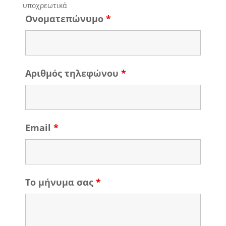
υποχρεωτικά
Ονοματεπώνυμο
*
Αριθμός τηλεφώνου
*
Email
*
Το μήνυμα σας
*