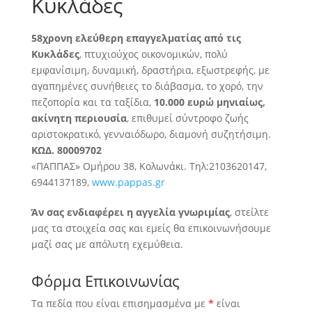
Κυκλάδες
58χρονη ελεύθερη επαγγελματίας από τις
Κυκλάδες
, πτυχιούχος οικονομικών, πολύ
εμφανίσιμη, δυναμική, δραστήρια, εξωστρεφής, με
αγαπημένες συνήθειες το διάβασμα, το χορό, την
πεζοπορία και τα ταξίδια
,
10.000 ευρώ μηνιαίως,
ακίνητη περιουσία
, επιθυμεί σύντροφο ζωής
αριστοκρατικό, γενναιόδωρο, διαμονή συζητήσιμη.
ΚΩΔ. 80009702
«ΠΑΠΠΑΣ» Ομήρου 38, Κολωνάκι. Τηλ:2103620147,
6944137189,
www.pappas.gr
Άν σας ενδιαφέρει η αγγελία γνωριμίας
, στείλτε
μας τα στοιχεία σας και εμείς θα επικοινωνήσουμε
μαζί σας με απόλυτη εχεμύθεια.
Φόρμα Επικοινωνίας
Τα πεδία που είναι επισημασμένα με
*
είναι