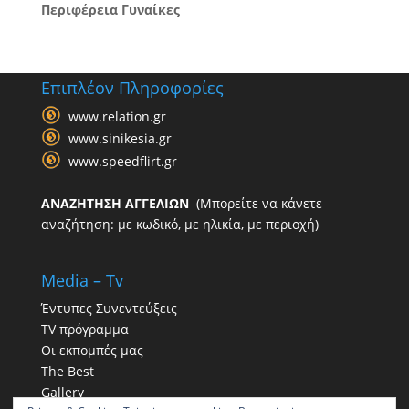
Περιφέρεια Γυναίκες
Επιπλέον Πληροφορίες
www.relation.gr
www.sinikesia.gr
www.speedflirt.gr
ΑΝΑΖΗΤΗΣΗ ΑΓΓΕΛΙΩΝ
(Μπορείτε να κάνετε
αναζήτηση: με κωδικό, με ηλικία, με περιοχή)
Media – Tv
Έντυπες Συνεντεύξεις
TV πρόγραμμα
Οι εκπομπές μας
The Best
Gallery