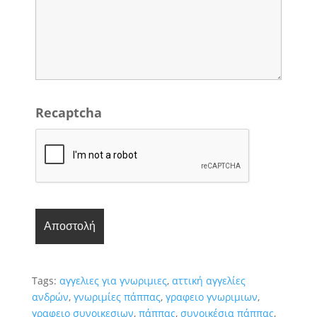
Recaptcha
Tags:
αγγελιες για γνωριμιες
,
αττική αγγελίες
ανδρών
,
γνωριμίες πάππας
,
γραφειο γνωριμιων
,
γραφειο συνοικεσιων
,
πάππας
,
συνοικέσια πάππας
,