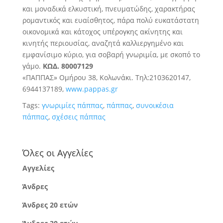
και μοναδικά ελκυστική, πνευματώδης, χαρακτήρας
ρομαντικός και ευαίσθητος, πάρα πολύ ευκατάστατη
οικονομικά και κάτοχος υπέρογκης ακίνητης και
κινητής περιουσίας, αναζητά καλλιεργημένο και
εμφανίσιμο κύριο, για σοβαρή γνωριμία, με σκοπό το
γάμο.
ΚΩΔ. 80007129
«ΠΑΠΠΑΣ» Ομήρου 38, Κολωνάκι. Τηλ:2103620147,
6944137189,
www.pappas.gr
Tags:
γνωριμίες πάππας
,
πάππας
,
συνοικέσια
πάππας
,
σχέσεις πάππας
Όλες οι Αγγελίες
Αγγελίες
Άνδρες
Άνδρες 20 ετών