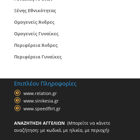
Ξένης Εθνικότητας
Ομογενείς Άνδρες
Ομογενείς Γυναίκες
Περιφέρεια Άνδρες
Περιφέρεια Γυναίκες
Επιπλέον Πληροφορίες
www.relation.gr
www.sinikesia.gr
www.speedflirt.gr
ΑΝΑΖΗΤΗΣΗ ΑΓΓΕΛΙΩΝ
(Μπορείτε να κάνετε
αναζήτηση: με κωδικό, με ηλικία, με περιοχή)