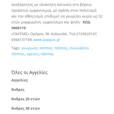
ανεξάρτητος με ιδιόκτητη κατοικία στα βόρεια
προάστια, εμφανίσιμος, με αγάπη στον πολιτισμό
και τον αθλητισμό, επιθυμεί να γνωρίσει κυρία ως 52
ετών μορφωμένη, εμφανίσιμη και ψηλή.
ΚΩΔ.
9008119
«ΠΑΠΠΑΣ» Ομήρου 38, Κολωνάκι. Τηλ:2103620147,
6944137189,
www.pappas.gr
Tags:
γνωριμίες πάππας
,
πάππας
,
συνοικέσια
πάππας
,
σχέσεις πάππας
Όλες οι Αγγελίες
Αγγελίες
Άνδρες
Άνδρες 20 ετών
Άνδρες 30 ετών