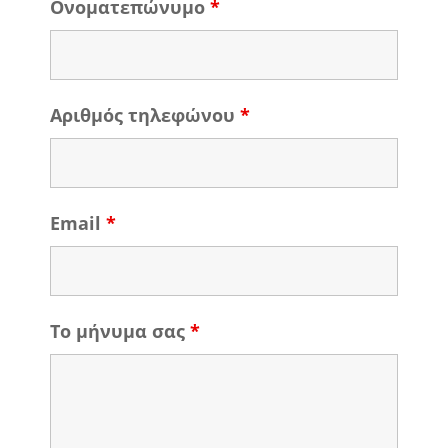
Ονοματεπώνυμο
*
Αριθμός τηλεφώνου
*
Email
*
Το μήνυμα σας
*