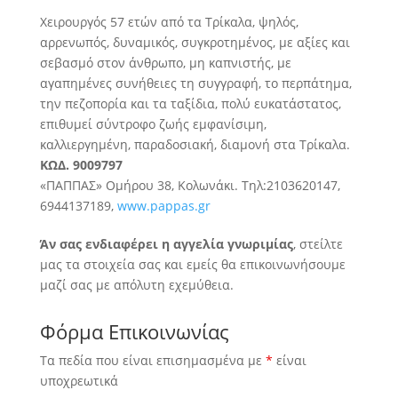
Χειρουργός 57 ετών από τα Τρίκαλα, ψηλός,
αρρενωπός, δυναμικός, συγκροτημένος, με αξίες και
σεβασμό στον άνθρωπο, μη καπνιστής, με
αγαπημένες συνήθειες τη συγγραφή
, το περπάτημα,
την πεζοπορία και τα ταξίδια, πολύ ευκατάστατος,
επιθυμεί σύντροφο ζωής εμφανίσιμη,
καλλιεργημένη, παραδοσιακή, διαμονή στα Τρίκαλα.
ΚΩΔ. 9009797
«ΠΑΠΠΑΣ» Ομήρου 38, Κολωνάκι. Τηλ:2103620147,
6944137189,
www.pappas.gr
Άν σας ενδιαφέρει η αγγελία γνωριμίας
, στείλτε
μας τα στοιχεία σας και εμείς θα επικοινωνήσουμε
μαζί σας με απόλυτη εχεμύθεια.
Φόρμα Επικοινωνίας
Τα πεδία που είναι επισημασμένα με
*
είναι
υποχρεωτικά