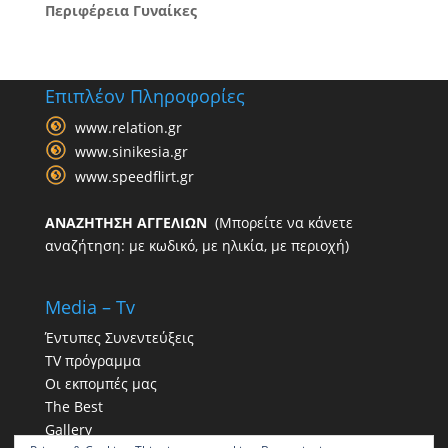
Περιφέρεια Γυναίκες
Επιπλέον Πληροφορίες
www.relation.gr
www.sinikesia.gr
www.speedflirt.gr
ΑΝΑΖΗΤΗΣΗ ΑΓΓΕΛΙΩΝ
(Μπορείτε να κάνετε
αναζήτηση: με κωδικό, με ηλικία, με περιοχή)
Media – Tv
Έντυπες Συνεντεύξεις
TV πρόγραμμα
Οι εκπομπές μας
The Best
Gallery