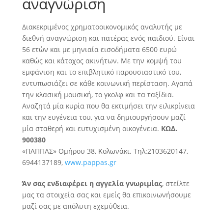
αναγνώριση
Διακεκριμένος χρηματοοικονομικός αναλυτής με
διεθνή αναγνώριση και πατέρας ενός παιδιού. Είναι
56 ετών και με μηνιαία εισοδήματα 6500 ευρώ
καθώς και κάτοχος ακινήτων. Με την κομψή του
εμφάνιση και το επιβλητικό παρουσιαστικό του
,
εντυπωσιάζει σε κάθε κοινωνική περίσταση. Αγαπά
την κλασική μουσική, το γκολφ και τα ταξίδια.
Αναζητά μία κυρία που θα εκτιμήσει την ειλικρίνεια
και την ευγένεια του, για να δημιουργήσουν μαζί
μία σταθερή και ευτυχισμένη οικογένεια.
ΚΩΔ.
900380
«ΠΑΠΠΑΣ» Ομήρου 38, Κολωνάκι. Τηλ:2103620147,
6944137189,
www.pappas.gr
Άν σας ενδιαφέρει η αγγελία γνωριμίας
, στείλτε
μας τα στοιχεία σας και εμείς θα επικοινωνήσουμε
μαζί σας με απόλυτη εχεμύθεια.