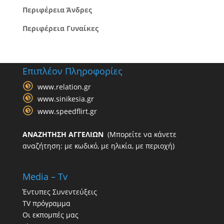
Περιφέρεια Άνδρες
Περιφέρεια Γυναίκες
Επιπλέον Πληροφορίες
www.relation.gr
www.sinikesia.gr
www.speedflirt.gr
ΑΝΑΖΗΤΗΣΗ ΑΓΓΕΛΙΩΝ
(Μπορείτε να κάνετε
αναζήτηση: με κωδικό, με ηλικία, με περιοχή)
Media – Tv
Έντυπες Συνεντεύξεις
TV πρόγραμμα
Οι εκπομπές μας