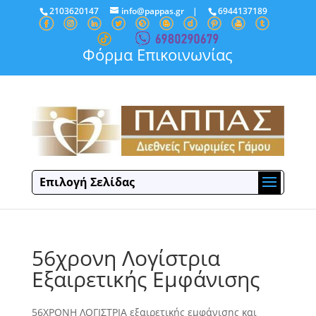
2103620147
info@pappas.gr
|
6944137189
Φόρμα Επικοινωνίας
Επιλογή Σελίδας
56χρονη Λογίστρια
Εξαιρετικής Εμφάνισης
56ΧΡΟΝΗ ΛΟΓΙΣΤΡΙΑ εξαιρετικής εμφάνισης και