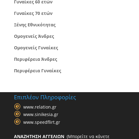
Γυναίκες 60 ετών
Γυναίκες 70 ετών
Ξένης Εθνικότητας
Ομογενείς Άνδρες
Ομογενείς Γυναίκες
Περιφέρεια Άνδρες
Περιφέρεια Γυναίκες
Επιπλέον Πληροφορίες
www.relation.gr
www.sinikesia.gr
www.speedflirt.gr
ΑΝΑΖΗΤΗΣΗ ΑΓΓΕΛΙΩΝ
(Μπορείτε να κάνετε