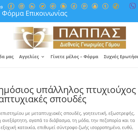
89
Φόρμα Επικοινωνίας
δα μας
Αγγελίες
Γίνετε μέλος – Φόρμα
Συχνές Ερωτήσ
Δημόσιος υπάλληλος πτυχιούχος
απτυχιακές σπουδές
επιστημίου με μεταπτυχιακές σπουδές, γοητευτική, εξωστρεφής,
ρη ανεξάρτητη, αγαπά το διάβασμα
, τη μόδα, την πεζοπορία και τα
ι εξοχική κατοικία, επιθυμεί σύντροφο ζωής ισορροπημένο, ευθύ,