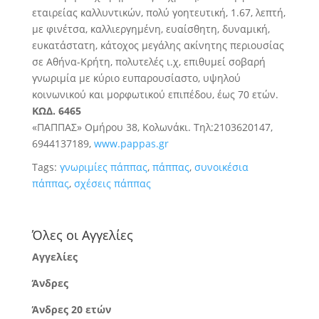
εταιρείας καλλυντικών, πολύ γοητευτική, 1.67, λεπτή,
με φινέτσα, καλλιεργημένη, ευαίσθητη, δυναμική,
ευκατάστατη, κάτοχος μεγάλης ακίνητης περιουσίας
σε Αθήνα-Κρήτη, πολυτελές ι.χ, επιθυμεί σοβαρή
γνωριμία με κύριο ευπαρουσίαστο, υψηλού
κοινωνικού και μορφωτικού επιπέδου, έως 70 ετών.
ΚΩΔ. 6465
«ΠΑΠΠΑΣ» Ομήρου 38, Κολωνάκι. Τηλ:2103620147,
6944137189,
www.pappas.gr
Tags:
γνωριμίες πάππας
,
πάππας
,
συνοικέσια
πάππας
,
σχέσεις πάππας
Όλες οι Αγγελίες
Αγγελίες
Άνδρες
Άνδρες 20 ετών