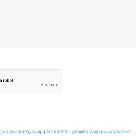
ς για γνωριμιες
,
γνωριμίες πάππας
,
γραφειο γνωριμιων
,
γραφειο