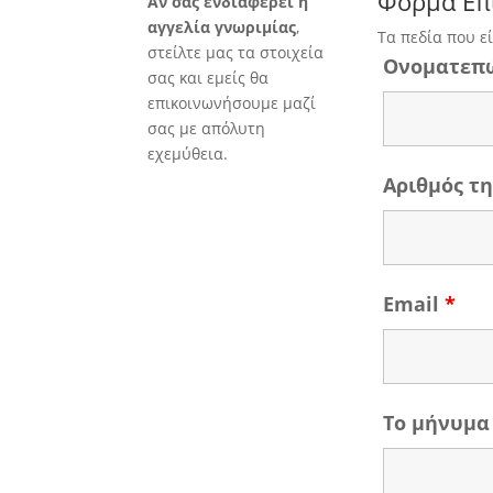
Φόρμα Επ
Άν σας ενδιαφέρει η
αγγελία γνωριμίας
,
Τα πεδία που ε
στείλτε μας τα στοιχεία
Ονοματεπ
σας και εμείς θα
επικοινωνήσουμε μαζί
σας με απόλυτη
εχεμύθεια.
Αριθμός 
Email
*
Το μήνυμα