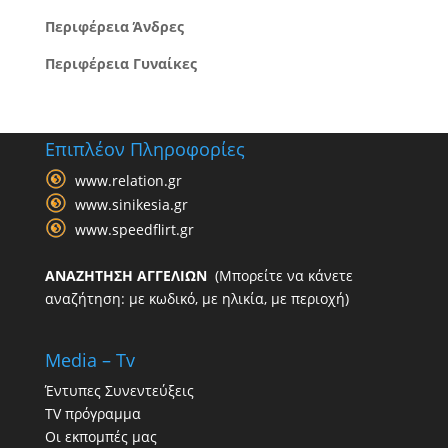
Περιφέρεια Άνδρες
Περιφέρεια Γυναίκες
Επιπλέον Πληροφορίες
www.relation.gr
www.sinikesia.gr
www.speedflirt.gr
ΑΝΑΖΗΤΗΣΗ ΑΓΓΕΛΙΩΝ
(Μπορείτε να κάνετε
αναζήτηση: με κωδικό, με ηλικία, με περιοχή)
Media – Tv
Έντυπες Συνεντεύξεις
TV πρόγραμμα
Οι εκπομπές μας