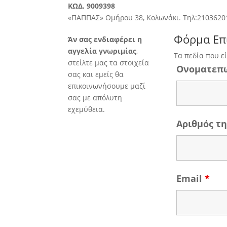
ΚΩΔ. 9009398
«ΠΑΠΠΑΣ» Ομήρου 38, Κολωνάκι. Τηλ:2103620
Φόρμα Επ
Άν σας ενδιαφέρει η
αγγελία γνωριμίας
,
Τα πεδία που ε
στείλτε μας τα στοιχεία
Ονοματεπ
σας και εμείς θα
επικοινωνήσουμε μαζί
σας με απόλυτη
εχεμύθεια.
Αριθμός 
Email
*