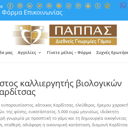
89
Φόρμα Επικοινωνίας
δα μας
Αγγελίες
Γίνετε μέλος – Φόρμα
Συχνές Ερωτήσ
στος καλλιεργητής βιολογικών
αρδίτσας
 ευπαρουσίαστος, κάτοικος Καρδίτσας, ελεύθερος, ήρεμου χαρακτ
ών, της φύσης, ευκατάστατος
, 5.000 ευρώ μηνιαίως, ιδιόκτητη
αρή γνωριμία με προοπτική το γάμο και τη δημιουργία οικογένειας
τη, σταθερή, αδιάφορη η οικονομική κατάσταση, διαμονή Καρδίτσα