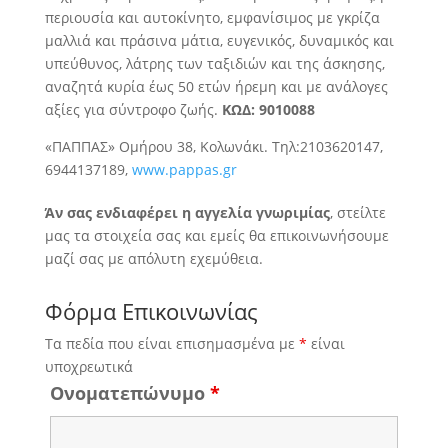
περιουσία και αυτοκίνητο, εμφανίσιμος με γκρίζα
μαλλιά και πράσινα μάτια, ευγενικός, δυναμικός και
υπεύθυνος, λάτρης των ταξιδιών
και της άσκησης,
αναζητά κυρία έως 50 ετών ήρεμη και με ανάλογες
αξίες για σύντροφο ζωής.
ΚΩΔ: 9010088
«ΠΑΠΠΑΣ» Ομήρου 38, Κολωνάκι. Τηλ:2103620147,
6944137189,
www.pappas.gr
Άν σας ενδιαφέρει η αγγελία γνωριμίας
, στείλτε
μας τα στοιχεία σας και εμείς θα επικοινωνήσουμε
μαζί σας με απόλυτη εχεμύθεια.
Φόρμα Επικοινωνίας
Τα πεδία που είναι επισημασμένα με
*
είναι
υποχρεωτικά
Ονοματεπώνυμο
*