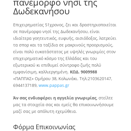
πανέμορφο νησί της
Δωδεκανήσου
Επιχειρηματίας 51χρονος, ζει και δραστηριοποιείται
σε πανέμορφο νησί της Δωδεκανήσου, είναι
ιδιαίτερα γοητευτικός, ευφυής, αισιόδοξος, λατρεύει
τα σπορ και τα ταξίδια σε μακρινούς προορισμούς
,
είναι πολύ ευκατάστατος με υψηλές γνωριμίες στον
επιχειρηματικό κόσμο της Ελλάδας και του
εξωτερικού κι επιθυμεί σύντροφο ζωής πολύ
εμφανίσιμη, καλλιεργημένη.
ΚΩΔ. 9009988
«ΠΑΠΠΑΣ» Ομήρου 38, Κολωνάκι. Τηλ:2103620147,
6944137189,
www.pappas.gr
Άν σας ενδιαφέρει η αγγελία γνωριμίας
, στείλτε
μας τα στοιχεία σας και εμείς θα επικοινωνήσουμε
μαζί σας με απόλυτη εχεμύθεια.
Φόρμα Επικοινωνίας