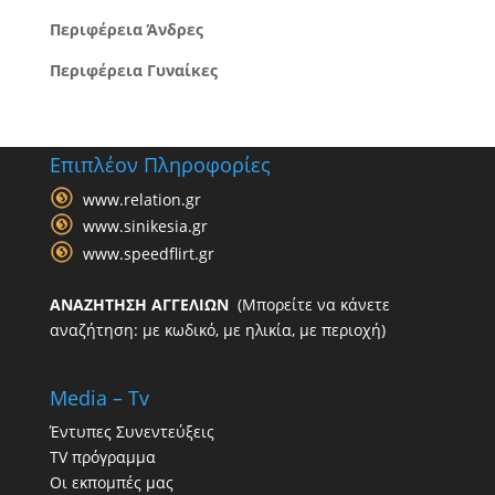
Περιφέρεια Άνδρες
Περιφέρεια Γυναίκες
Επιπλέον Πληροφορίες
www.relation.gr
www.sinikesia.gr
www.speedflirt.gr
ΑΝΑΖΗΤΗΣΗ ΑΓΓΕΛΙΩΝ
(Μπορείτε να κάνετε
αναζήτηση: με κωδικό, με ηλικία, με περιοχή)
Media – Tv
Έντυπες Συνεντεύξεις
TV πρόγραμμα
Οι εκπομπές μας