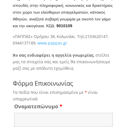
σπουδές στην πληροφορική, κοινωνικός και δραστήριος
στον χώρο των ελεύθερων επαγγελματιών,
κάτοικος
Αθηνών, αναζητά σοβαρή γνωριμία με σκοπό τον γάμο
και την οικογένεια. ΚΩΔ:
9010109
«ΠΑΠΠΑΣ» Ομήρου 38, Κολωνάκι. Τηλ:2103620147,
6944137189,
www.pappas.gr
Άν σας ενδιαφέρει η αγγελία γνωριμίας
, στείλτε
μας τα στοιχεία σας και εμείς θα επικοινωνήσουμε
μαζί σας με απόλυτη εχεμύθεια.
Φόρμα Επικοινωνίας
Τα πεδία που είναι επισημασμένα με
*
είναι
υποχρεωτικά
Ονοματεπώνυμο
*