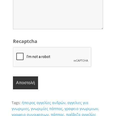
Recaptcha
Tags:
ήπειρος αγγελίες ανδρών
,
αγγελιες για
γνωριμιες
,
γνωριμίες πάππας
,
γραφειο γνωριμιων
,
γραφειο συνοικεσιων
,
πάππας
,
πρέβεζα αγγελίες